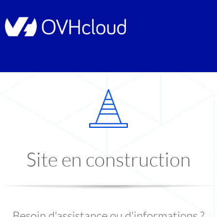
Site en construction
Besoin d'assistance ou d'informations ?